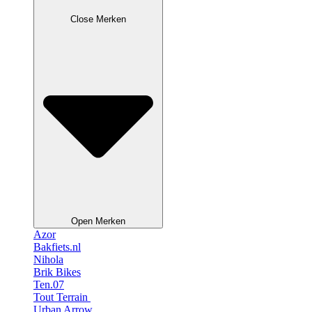
Close Merken
Open Merken
Azor
Bakfiets.nl
Nihola
Brik Bikes
Ten.07
Tout Terrain
Urban Arrow