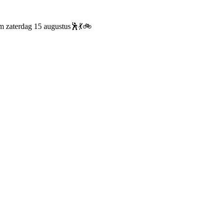
/m zaterdag 15 augustus🕺💃🚲