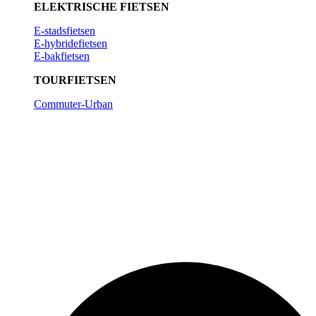
ELE
KTRISCHE FIETSEN
E-stadsfietsen
E-hybridefietsen
E-bakfietsen
TOURFIETSEN
Commuter-Urban