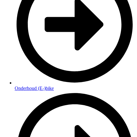
Onderhoud (E-)bike