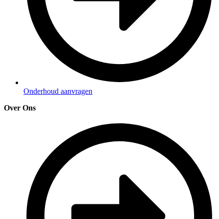
Onderhoud aanvragen
Over Ons