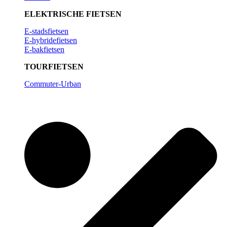
ELE
KTRISCHE FIETSEN
E-stadsfietsen
E-hybridefietsen
E-bakfietsen
TOURFIETSEN
Commuter-Urban