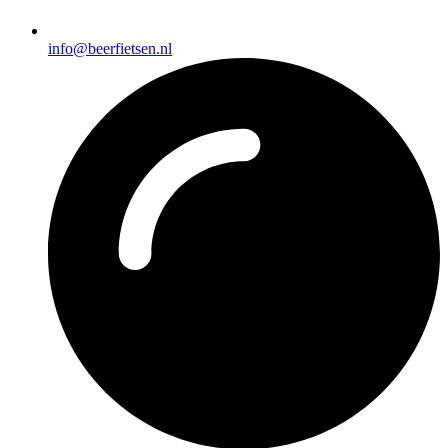
info@beerfietsen.nl