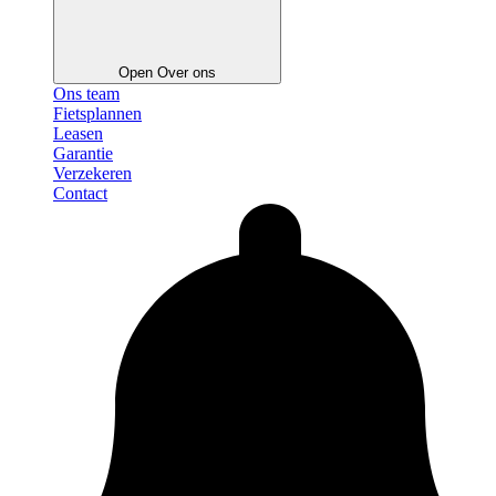
Open Over ons
Ons team
Fietsplannen
Leasen
Garantie
Verzekeren
Contact