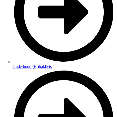
Onderhoud (E-)bakfiets