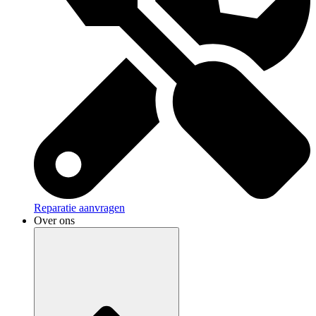
Reparatie aanvragen
Over ons