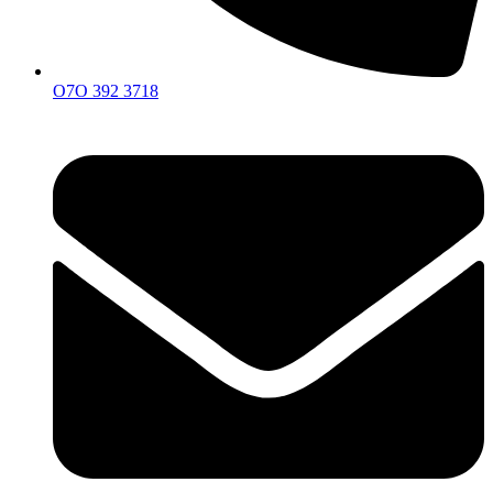
O7O 392 3718