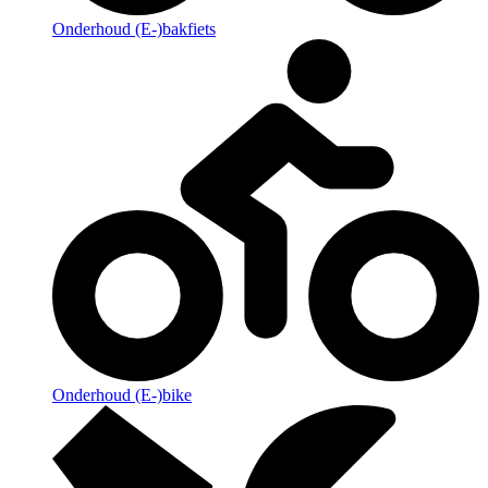
Onderhoud (E-)bakfiets
Onderhoud (E-)bike