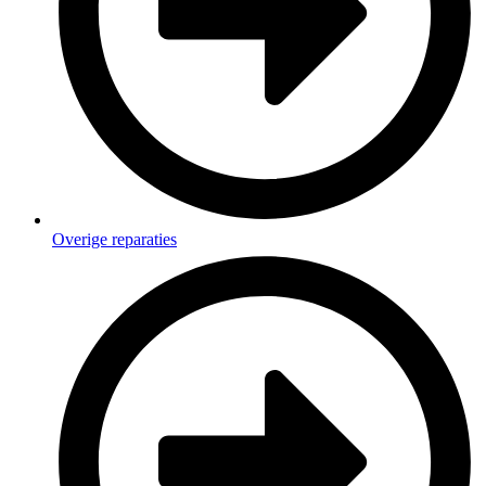
Overige reparaties